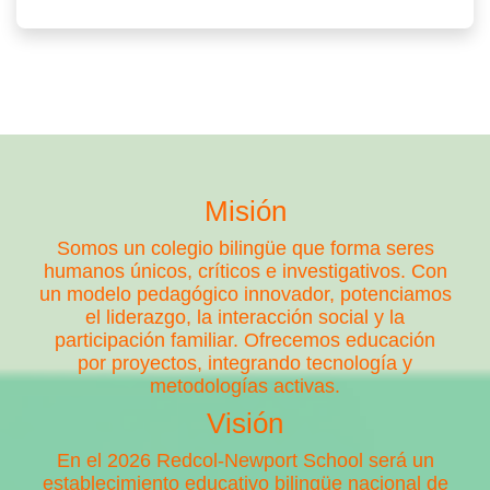
Misión
Somos un colegio bilingüe que forma seres
humanos únicos, críticos e investigativos. Con
un modelo pedagógico innovador, potenciamos
el liderazgo, la interacción social y la
participación familiar. Ofrecemos educación
por proyectos, integrando tecnología y
metodologías activas.
Visión
En el 2026 Redcol-Newport School será un
establecimiento educativo bilingüe nacional de