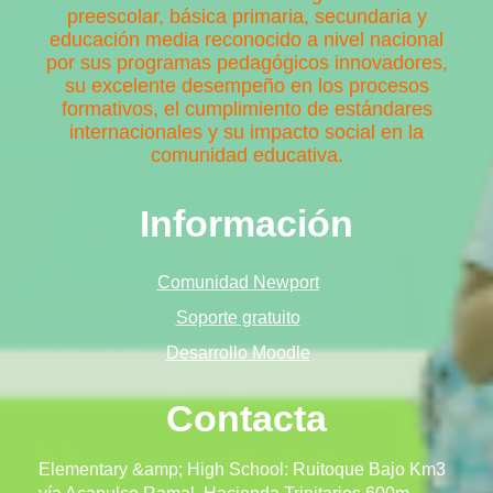
preescolar, básica primaria, secundaria y
educación media reconocido a nivel nacional
por sus programas pedagógicos innovadores,
su excelente desempeño en los procesos
formativos, el cumplimiento de estándares
internacionales y su impacto social en la
comunidad educativa.
Información
Comunidad Newport
Soporte gratuito
Desarrollo Moodle
Contacta
Elementary &amp; High School: Ruitoque Bajo Km3